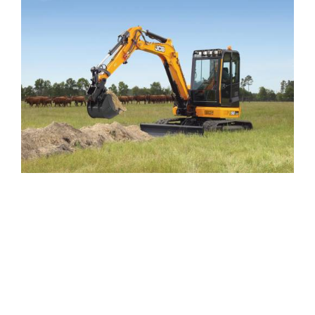
KONTAKTUJTE
MA!
1 / 7