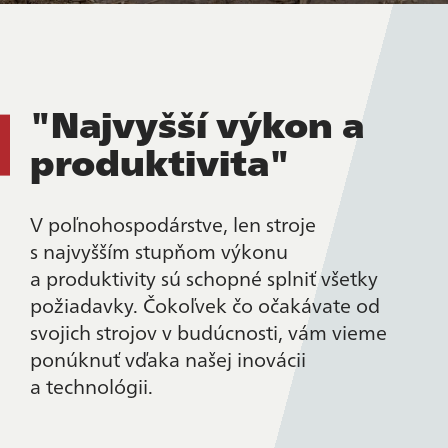
"Najvyšší výkon a
produktivita"
V poľnohospodárstve, len stroje
s najvyšším stupňom výkonu
a produktivity sú schopné splniť všetky
požiadavky. Čokoľvek čo očakávate od
svojich strojov v budúcnosti, vám vieme
ponúknuť vďaka našej inovácii
a technológii.