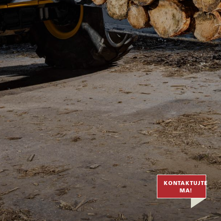
KONTAKTUJTE
MA!