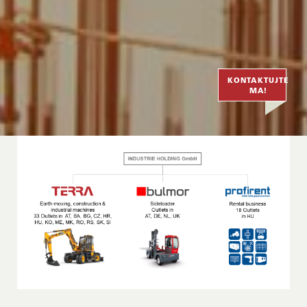
KONTAKTUJTE
MA!