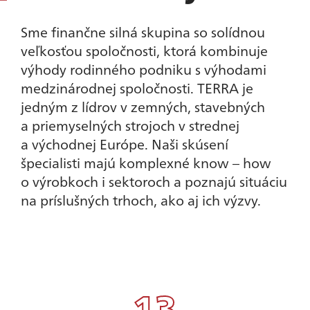
Sme finančne silná skupina so solídnou
veľkosťou spoločnosti, ktorá kombinuje
výhody rodinného podniku s výhodami
medzinárodnej spoločnosti. TERRA je
jedným z lídrov v zemných, stavebných
a priemyselných strojoch v strednej
a východnej Európe. Naši skúsení
špecialisti majú komplexné know – how
o výrobkoch i sektoroch a poznajú situáciu
na príslušných trhoch, ako aj ich výzvy.
13