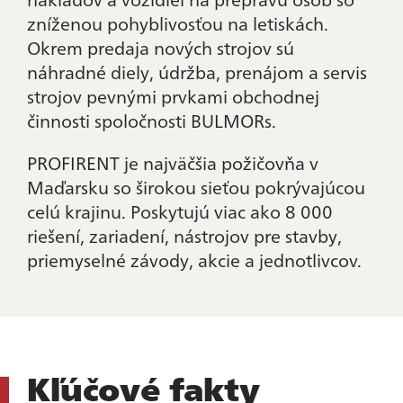
zníženou pohyblivosťou na letiskách.
Okrem predaja nových strojov sú
náhradné diely, údržba, prenájom a servis
strojov pevnými prvkami obchodnej
činnosti spoločnosti BULMORs.
PROFIRENT je najväčšia požičovňa v
Maďarsku so širokou sieťou pokrývajúcou
celú krajinu. Poskytujú viac ako 8 000
riešení, zariadení, nástrojov pre stavby,
priemyselné závody, akcie a jednotlivcov.
Kľúčové fakty