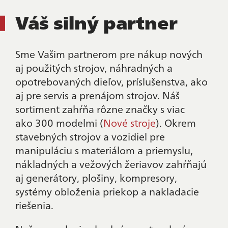
Váš silný partner
Sme Vašim partnerom pre nákup nových
aj použitých strojov, náhradných a
opotrebovaných dieľov, príslušenstva, ako
aj pre servis a prenájom strojov. Náš
sortiment zahŕňa rôzne značky s viac
ako 300 modelmi (
Nové stroje
). Okrem
stavebných strojov a vozidiel pre
manipuláciu s materiálom a priemyslu,
nákladných a vežových žeriavov zahŕňajú
aj generátory, plošiny, kompresory,
systémy obloženia priekop a nakladacie
riešenia.