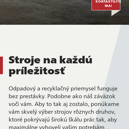
KONTAKTUJTE
MA!
Stroje na každú
príležitosť
Odpadový a recyklačný priemysel funguje
bez prestávky. Podobne ako náš záväzok
voči vám. Aby to tak aj zostalo, ponúkame
vám skvelý výber strojov rôznych druhov,
ktoré pokrývajú širokú škálu prác tak, aby
maximálne vyhoveli vašim potrebám. .