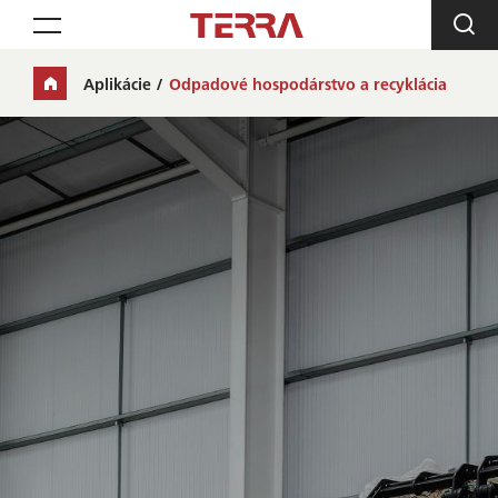
Toggle navigation
Aplikácie
Odpadové hospodárstvo a recyklácia