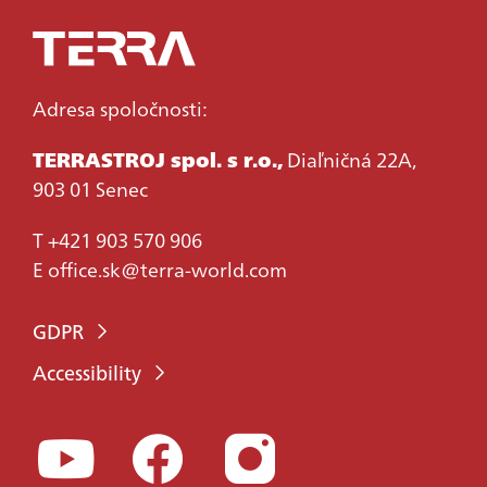
Adresa spoločnosti:
TERRASTROJ spol. s r.o.,
Diaľničná 22A,
903 01 Senec
T
+421 903 570 906
E
office.sk@terra-world.com
GDPR
Accessibility