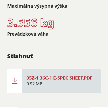
Maximálna výsypná výška
3.556 kg
Prevádzková váha
Stiahnuť
35Z-1 36C-1 E-SPEC SHEET.PDF
0.92 MB