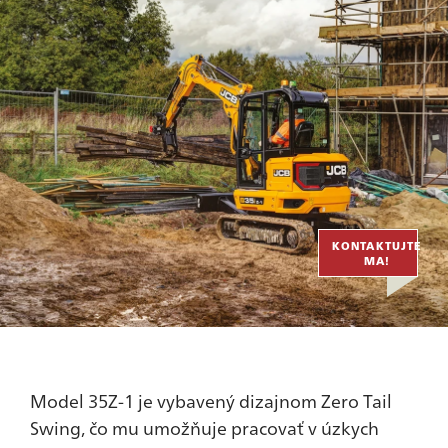
KONTAKTUJTE
MA!
Model 35Z-1 je vybavený dizajnom Zero Tail
Swing, čo mu umožňuje pracovať v úzkych