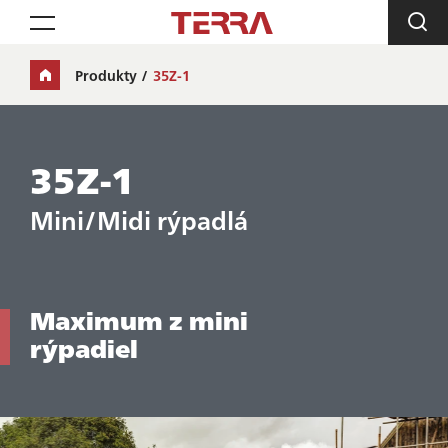
Toggle navigation
Produkty
35Z-1
35Z-1
Mini/Midi rýpadlá
Maximum z mini
rýpadiel