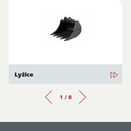
Lyžice
1 / 8