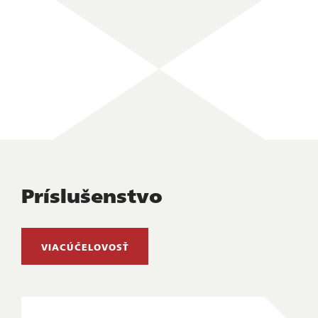
Príslušenstvo
VIACÚČELOVOSŤ