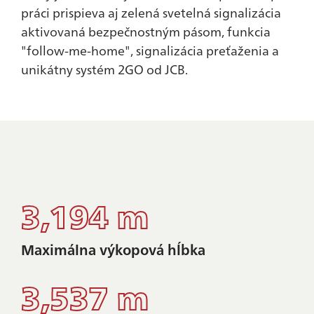
práci prispieva aj zelená svetelná signalizácia
aktivovaná bezpečnostným pásom, funkcia
"follow-me-home", signalizácia preťaženia a
unikátny systém 2GO od JCB.
3,194 m
Maximálna výkopová hĺbka
3,537 m