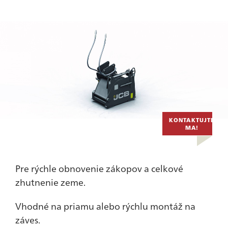
KONTAKTUJTE
MA!
Pre rýchle obnovenie zákopov a celkové
zhutnenie zeme.
Vhodné na priamu alebo rýchlu montáž na
záves.