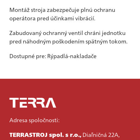
Montáž stroja zabezpečuje plnú ochranu
operátora pred účinkami vibrácií.
Zabudovaný ochranný ventil chráni jednotku
pred náhodným poškodením spätným tokom.
Dostupné pre: Rýpadlá-nakladače
Adresa spoločnosti:
TERRASTROJ spol. s r.o.,
Diaľničná 22A,