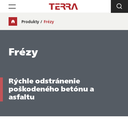
Toggle navigation
Produkty
Frézy
Frézy
Rýchle odstránenie
poškodeného betónu a
asfaltu