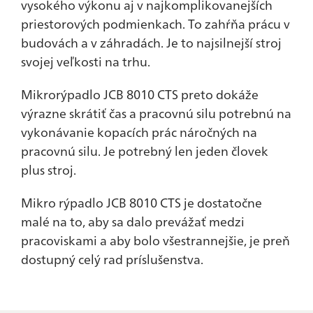
vysokého výkonu aj v najkomplikovanejších
priestorových podmienkach. To zahŕňa prácu v
budovách a v záhradách. Je to najsilnejší stroj
svojej veľkosti na trhu.
Mikrorýpadlo JCB 8010 CTS preto dokáže
výrazne skrátiť čas a pracovnú silu potrebnú na
vykonávanie kopacích prác náročných na
pracovnú silu. Je potrebný len jeden človek
plus stroj.
Mikro rýpadlo JCB 8010 CTS je dostatočne
malé na to, aby sa dalo prevážať medzi
pracoviskami a aby bolo všestrannejšie, je preň
dostupný celý rad príslušenstva.