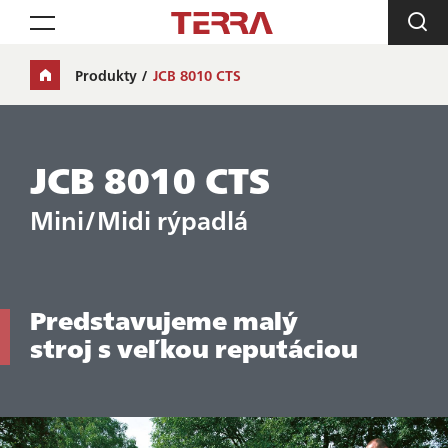
Toggle navigation
Produkty
JCB 8010 CTS
JCB 8010 CTS
Mini/Midi rýpadlá
Predstavujeme malý
stroj s veľkou reputáciou