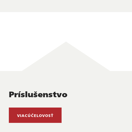
Príslušenstvo
VIACÚČELOVOSŤ