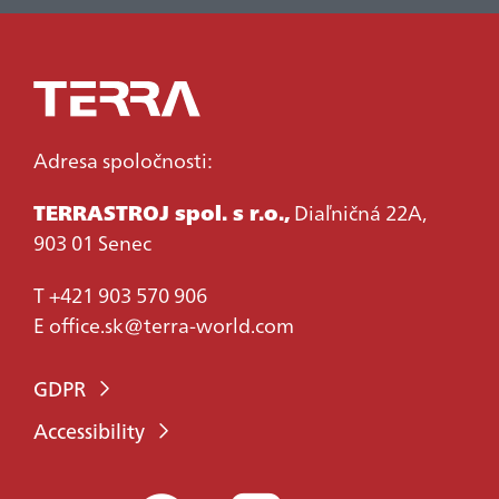
Adresa spoločnosti:
TERRASTROJ spol. s r.o.,
Diaľničná 22A,
903 01 Senec
T
+421 903 570 906
E
office.sk@terra-world.com
GDPR
Accessibility