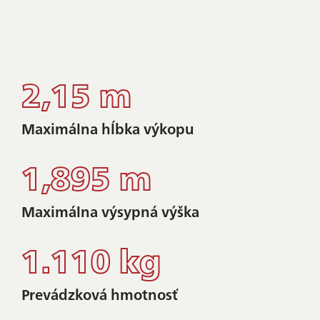
2,15 m
Maximálna hĺbka výkopu
1,895 m
Maximálna výsypná výška
1.110 kg
Prevádzková hmotnosť