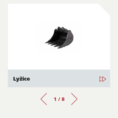
Lyžice
1 / 8