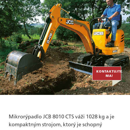
KONTAKTUJTE
MA!
Mikrorýpadlo JCB 8010 CTS váži 1028 kg a je
kompaktným strojom, ktorý je schopný