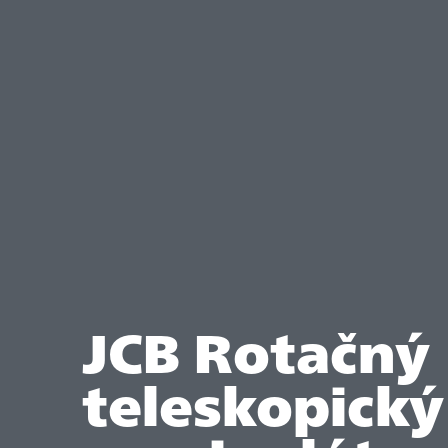
JCB Rotačný
teleskopický