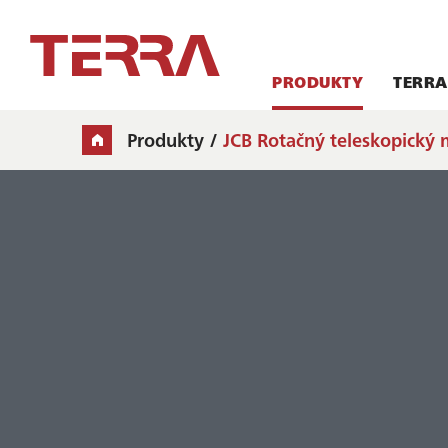
PRODUKTY
TERRA
Produkty
JCB Rotačný teleskopický