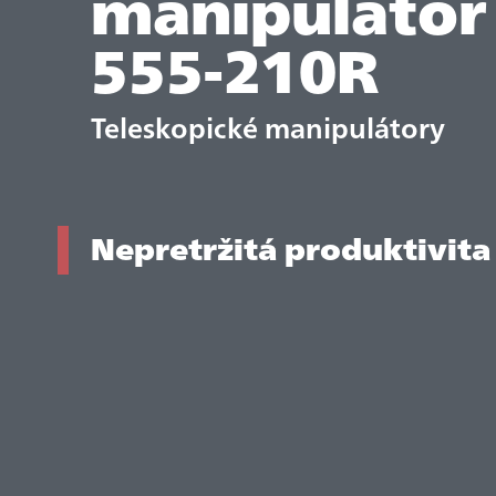
manipulátor
555-210R
Teleskopické manipulátory
Nepretržitá produktivita