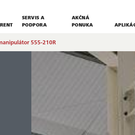
SERVIS A
AKČNÁ
RENT
PODPORA
PONUKA
APLIKÁ
 manipulátor 555-210R