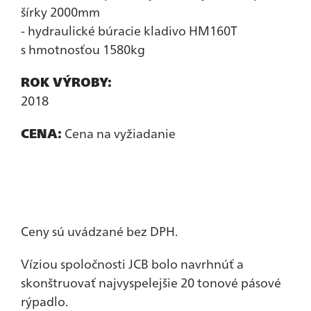
šírky 2000mm
- hydraulické búracie kladivo HM160T
s hmotnosťou 1580kg
ROK VÝROBY:
2018
CENA:
Cena na vyžiadanie
Ceny sú uvádzané bez DPH.
Víziou spoločnosti JCB bolo navrhnúť a
skonštruovať najvyspelejšie 20 tonové pásové
rýpadlo.