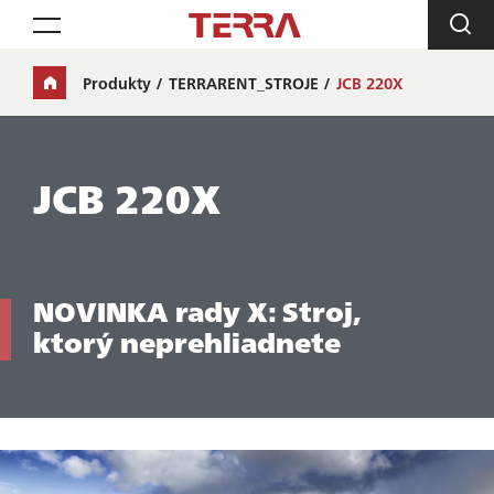
Toggle navigation
Produkty
TERRARENT_STROJE
JCB 220X
JCB 220X
NOVINKA rady X: Stroj,
ktorý neprehliadnete