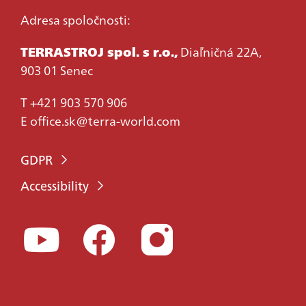
Adresa spoločnosti:
TERRASTROJ spol. s r.o.,
Diaľničná 22A,
903 01 Senec
T
+421 903 570 906
E
office.sk@terra-world.com
GDPR
Accessibility