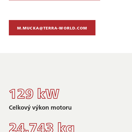
M.MUCKA@TERRA-WORLD.COM
129 kW
Celkový výkon motoru
24.743 kg