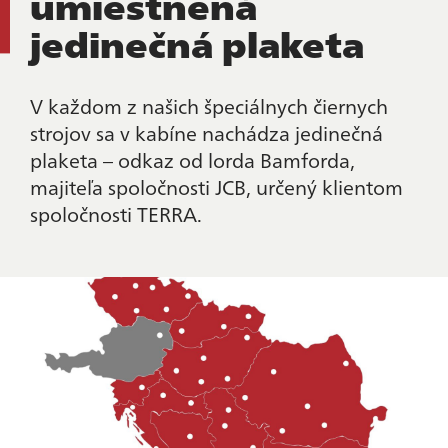
umiestnená
jedinečná plaketa
V každom z našich špeciálnych čiernych
strojov sa v kabíne nachádza jedinečná
plaketa – odkaz od lorda Bamforda,
majiteľa spoločnosti JCB, určený klientom
spoločnosti TERRA.