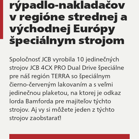
rýpadlo-nakladačov
v regióne strednej a
východnej Európy
špeciálnym strojom
Spoločnosť JCB vyrobila 10 jedinečných
strojov JCB 4CX PRO Dual Drive špeciálne
pre náš región TERRA so špeciálnym
čierno-červeným lakovaním a s veľmi
jedinečnou plaketou, na ktorej je odkaz
lorda Bamforda pre majiteľov týchto
strojov. Aj vy si môžete jeden z týchto
strojov zaobstarať!