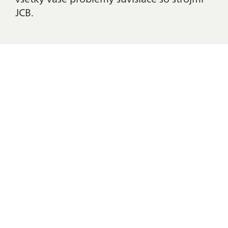
KONTAKTUJTE
JCB.
MA!
Fotografie strojov