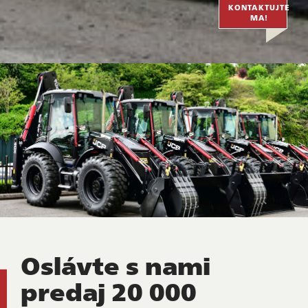
KONTAKTUJTE
MA!
Oslávte s nami
predaj 20 000