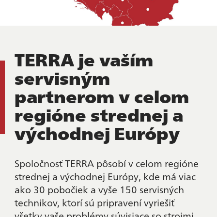
TERRA je vaším
servisným
partnerom v celom
regióne strednej a
východnej Európy
Spoločnosť TERRA pôsobí v celom regióne
strednej a východnej Európy, kde má viac
ako 30 pobočiek a vyše 150 servisných
technikov, ktorí sú pripravení vyriešiť
všetky vaše problémy súvisiace so strojmi